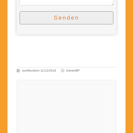
Senden
veröffentlicht
11/12/2018
AdminWP