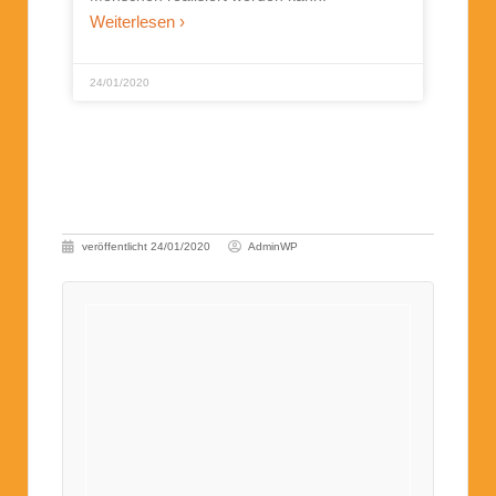
Weiterlesen ›
24/01/2020
veröffentlicht
24/01/2020
AdminWP