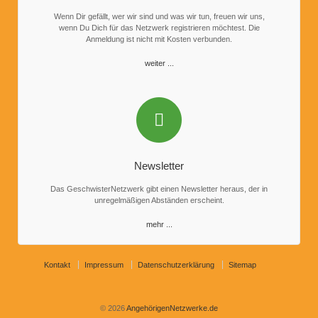
Wenn Dir gefällt, wer wir sind und was wir tun, freuen wir uns,
wenn Du Dich für das Netzwerk registrieren möchtest. Die
Anmeldung ist nicht mit Kosten verbunden.
weiter ...
Newsletter
Das GeschwisterNetzwerk gibt einen Newsletter heraus, der in
unregelmäßigen Abständen erscheint.
mehr ...
Kontakt
Impressum
Datenschutzerklärung
Sitemap
© 2026
AngehörigenNetzwerke.de