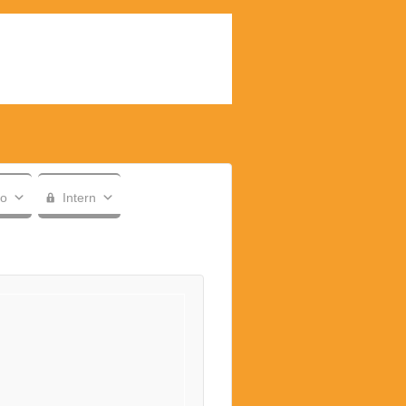
fo
Intern