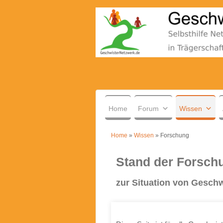
.
Home
Forum
Wissen
Home
»
Wissen
»
Forschung
Stand der Forsch
zur Situation von Gesch