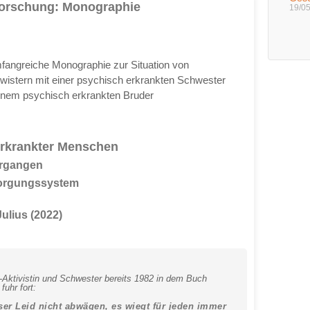
Forschung: Monographie
19/0
fangreiche Monographie zur Situation von
istern mit einer psychisch erkrankten Schwester
inem psychisch erkrankten Bruder
erkrankter Menschen
ergangen
sorgungssystem
ulius (2022)
-Aktivistin und Schwester bereits 1982 in dem Buch
fuhr fort:
er Leid nicht abwägen, es wiegt für jeden immer