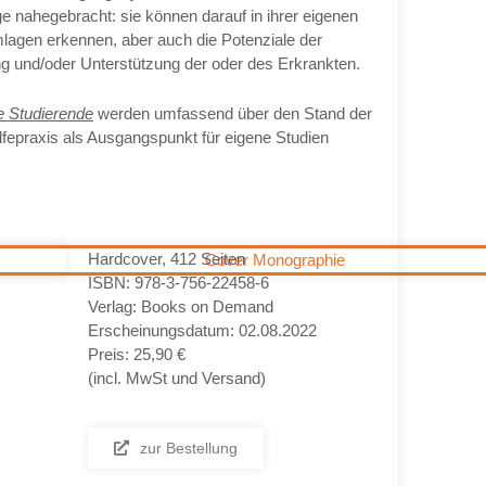
e nahegebracht: sie können darauf in ihrer eigenen
mlagen erkennen, aber auch die Potenziale der
ng und/oder Unterstützung der oder des Erkrankten.
 Studierende
werden umfassend über den Stand der
lfepraxis als Ausgangspunkt für eigene Studien
Hardcover, 412 Seiten
ISBN: 978-3-756-22458-6
Verlag: Books on Demand
Erscheinungsdatum: 02.08.2022
Preis: 25,90 €
(incl. MwSt und Versand)
zur Bestellung