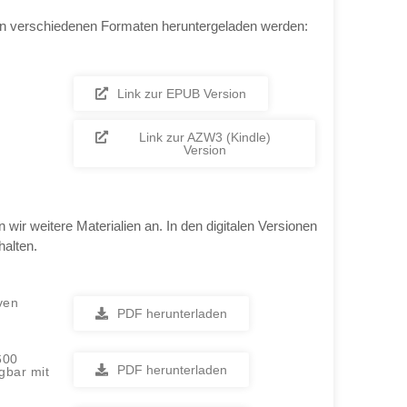
in verschiedenen Formaten heruntergeladen werden:
Link zur EPUB Version
Link zur AZW3 (Kindle)
Version
n wir weitere Materialien an. In den digitalen Versionen
halten.
ven
PDF herunterladen
600
PDF herunterladen
gbar mit