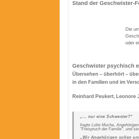
Stand der Geschwister-
Die um
Geschw
oder e
Geschwister psychisch 
Übersehen – überhört – üb
in den Familien und im Ver
Reinhard Peukert, Leonore J
„… nur eine Schwester?“
fragte Lotte Mucha, Angehörigen
"Freispruch der Familie", und sie 
„Wir Angehörigen sollen uns