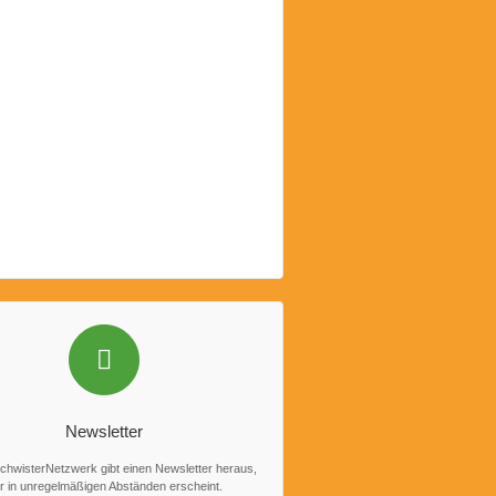
Newsletter
hwisterNetzwerk gibt einen Newsletter heraus,
r in unregelmäßigen Abständen erscheint.