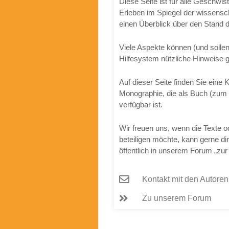
Diese Seite ist für alle Geschwis
Erleben im Spiegel der wissensch
einen Überblick über den Stand 
Viele Aspekte können (und sollen
Hilfesystem nützliche Hinweise 
Auf dieser Seite finden Sie eine
Monographie, die als Buch (zum S
verfügbar ist.
Wir freuen uns, wenn die Texte o
beteiligen möchte, kann gerne di
öffentlich in unserem Forum „zur
Kontakt mit den Autoren
Zu unserem Forum