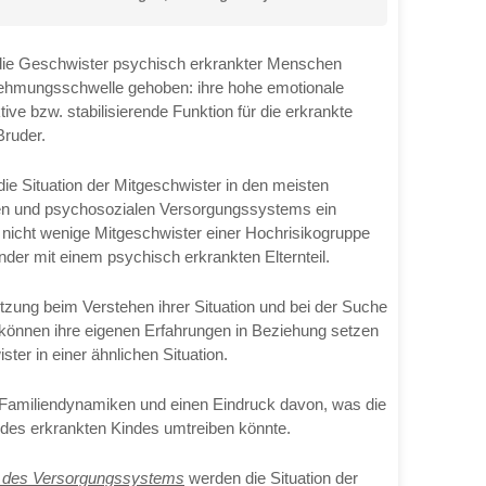
die Geschwister psychisch erkrankter Menschen
nehmungsschwelle gehoben: ihre hohe emotionale
ive bzw. stabilisierende Funktion für die erkrankte
Bruder.
ie Situation der Mitgeschwister in den meisten
hen und psychosozialen Versorgungssystems ein
h nicht wenige Mitgeschwister einer Hochrisikogruppe
nder mit einem psychisch erkrankten Elternteil.
tzung beim Verstehen ihrer Situation und bei der Suche
können ihre eigenen Erfahrungen in Beziehung setzen
er in einer ähnlichen Situation.
Familiendynamiken und einen Eindruck davon, was die
 des erkrankten Kindes umtreiben könnte.
rn des Versorgungssystems
werden die Situation der