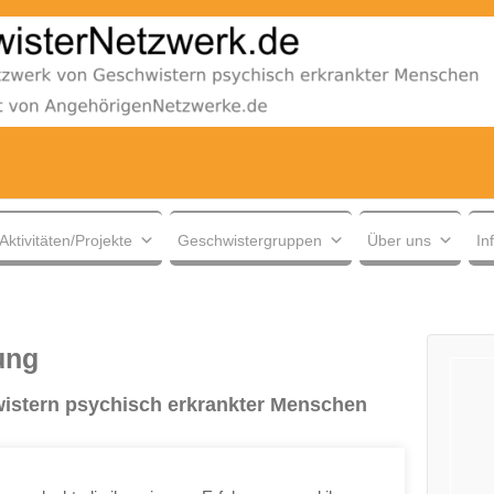
Aktivitäten/Projekte
Geschwistergruppen
Über uns
In
ung
wistern psychisch erkrankter Menschen