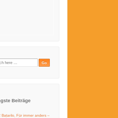
gste Beiträge
 Batarilo, Für immer anders –