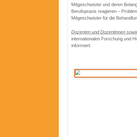
Mitgeschwister und deren Belang
Berufspraxis reagieren – Proble
Mitgeschwister für die Behandlu
Dozenten und Dozentinnen sowie
internationalen Forschung und Hi
informiert.