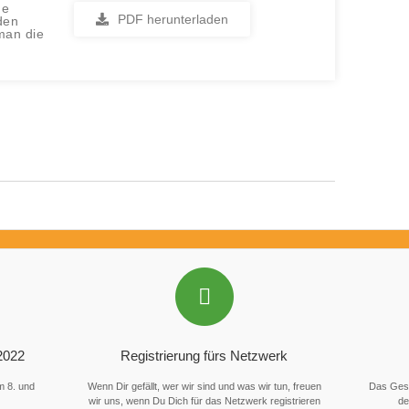
he
PDF herunterladen
den
man die
2022
Registrierung fürs Netzwerk
m 8. und
Wenn Dir gefällt, wer wir sind und was wir tun, freuen
Das Gesc
wir uns, wenn Du Dich für das Netzwerk registrieren
de