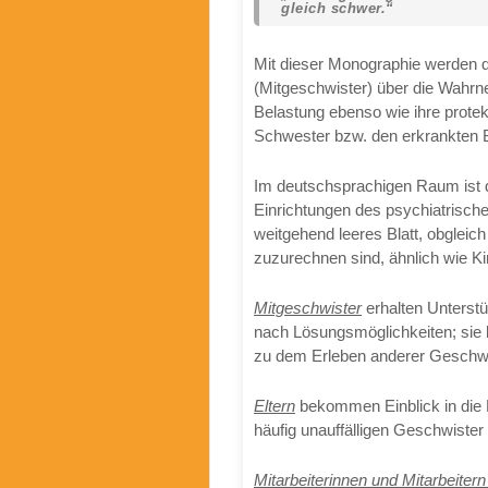
gleich schwer.“
Mit dieser Monographie werden 
(Mitgeschwister) über die Wahr
Belastung ebenso wie ihre protekt
Schwester bzw. den erkrankten 
Im deutschsprachigen Raum ist d
Einrichtungen des psychiatrisc
weitgehend leeres Blatt, obgleic
zuzurechnen sind, ähnlich wie Ki
Mitgeschwister
erhalten Unterstü
nach Lösungsmöglichkeiten; sie 
zu dem Erleben anderer Geschwist
Eltern
bekommen Einblick in die 
häufig unauffälligen Geschwister
Mitarbeiterinnen und Mitarbeite