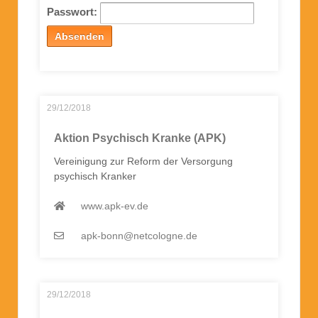
Passwort:
29/12/2018
Aktion Psychisch Kranke (APK)
Vereinigung zur Reform der Versorgung
psychisch Kranker
www.apk-ev.de
apk-bonn@netcologne.de
29/12/2018