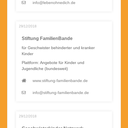
info@lebenohnedich.de
29/12/2018
Stiftung FamilienBande
für Geschwister behinderter und kranker
Kinder
Plattform: Angebote für Kinder und
Jugendliche (bundesweit)
www.stiftung-familienbande.de
info@stiftung-familienbande.de
29/12/2018