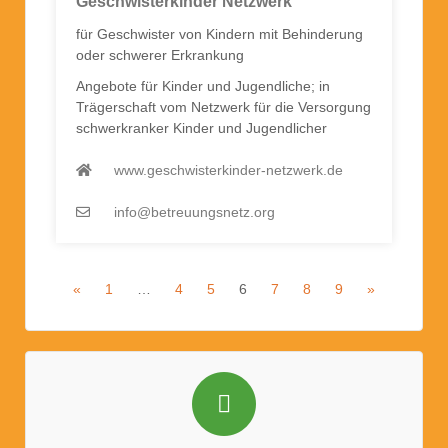
Geschwisterkinder Netzwerk
für Geschwister von Kindern mit Behinderung
oder schwerer Erkrankung
Angebote für Kinder und Jugendliche; in
Trägerschaft vom Netzwerk für die Versorgung
schwerkranker Kinder und Jugendlicher
www.geschwisterkinder-netzwerk.de
info@betreuungsnetz.org
«
1
…
4
5
6
7
8
9
»