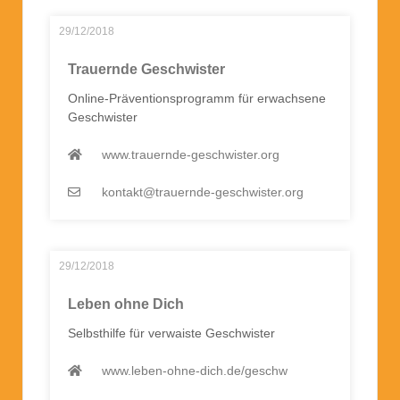
29/12/2018
Trauernde Geschwister
Online-Präventionsprogramm für erwachsene
Geschwister
www.trauernde-geschwister.org
kontakt@trauernde-geschwister.org
29/12/2018
Leben ohne Dich
Selbsthilfe für verwaiste Geschwister
www.leben-ohne-dich.de/geschw