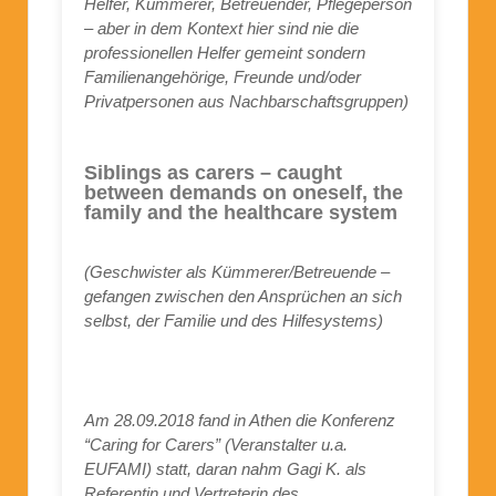
Helfer, Kümmerer, Betreuender, Pflegeperson
– aber in dem Kontext hier sind nie die
professionellen Helfer gemeint sondern
Familienangehörige, Freunde und/oder
Privatpersonen aus Nachbarschaftsgruppen)
Siblings as carers – caught
between demands on oneself, the
family and the healthcare system
(Geschwister als Kümmerer/Betreuende –
gefangen zwischen den Ansprüchen an sich
selbst, der Familie und des Hilfesystems)
Am 28.09.2018 fand in Athen die Konferenz
“Caring for Carers” (Veranstalter u.a.
EUFAMI) statt, daran nahm Gagi K. als
Referentin und Vertreterin des