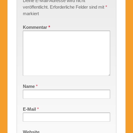
Deine E-Mail-Adresse wird nicht
veröffentlicht.
Erforderliche Felder sind mit
*
markiert
Kommentar
*
Name
*
E-Mail
*
Website