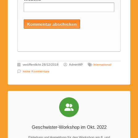
veröffentlicht
28/12/2018
AdminWP
International
keine Kommentare
Geschwister-Workshop im Okt. 2022
Einladung und Anmeldung für den Workshop am 8. und