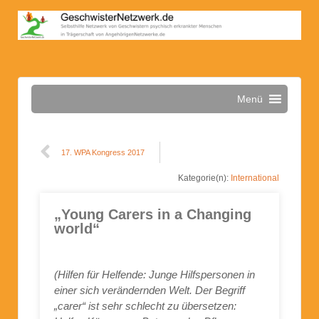
Menü
17. WPA Kongress 2017
Kategorie(n):
International
„Young Carers in a Changing
world“
(Hilfen für Helfende: Junge Hilfspersonen in
einer sich verändernden Welt. Der Begriff
„carer“ ist sehr schlecht zu übersetzen: