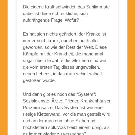
Die eigene Kraft schwindet; das Schlimmste
dabei ist diese schreckliche, sich
aufdrängende Frage: Wofür?
Es hat sich nichts geändert, der Kranke ist
immer noch krank, nur eben auch älter
geworden, so wie der Rest der Welt. Diese
Kämpfe mit der Krankheit, die manchmal
sogar über die Jahre die Gleichen sind wie
die vom ersten Tag dieses ungewollten,
neuen Lebens, in das man schicksalhaft
gestoßen wurde.
Und dann gibt es noch das “System”:
Sozialdienste, Ärzte, Pfleger, Krankenhäuser,
Polizeieinsätze. Das System ist wie eine
riesige Kletterwand, vor die man gestellt wird,
und an der man nun, ohne Sicherung,
hochklettern soll. Was bleibt einem übrig, als
es immer wieder zu versuchen?