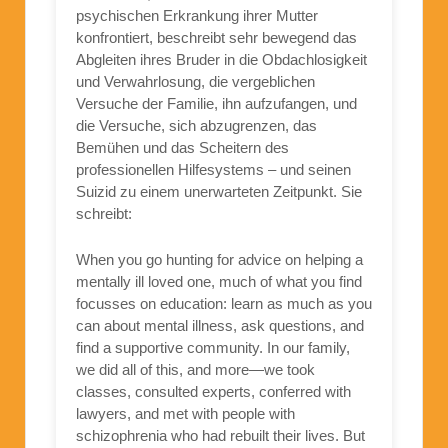
psychischen Erkrankung ihrer Mutter
konfrontiert, beschreibt sehr bewegend das
Abgleiten ihres Bruder in die Obdachlosigkeit
und Verwahrlosung, die vergeblichen
Versuche der Familie, ihn aufzufangen, und
die Versuche, sich abzugrenzen, das
Bemühen und das Scheitern des
professionellen Hilfesystems – und seinen
Suizid zu einem unerwarteten Zeitpunkt. Sie
schreibt:
When you go hunting for advice on helping a
mentally ill loved one, much of what you find
focusses on education: learn as much as you
can about mental illness, ask questions, and
find a supportive community. In our family,
we did all of this, and more—we took
classes, consulted experts, conferred with
lawyers, and met with people with
schizophrenia who had rebuilt their lives. But