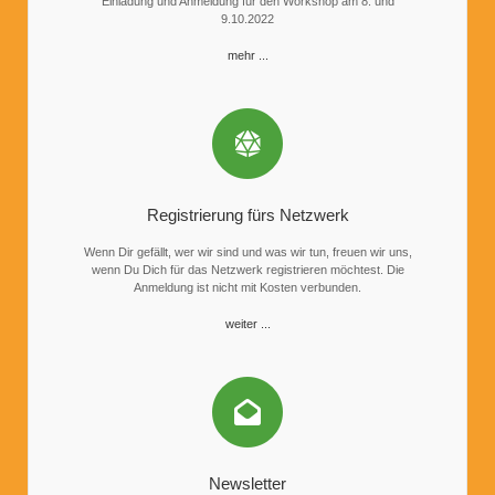
Einladung und Anmeldung für den Workshop am 8. und
9.10.2022
mehr ...
Registrierung fürs Netzwerk
Wenn Dir gefällt, wer wir sind und was wir tun, freuen wir uns,
wenn Du Dich für das Netzwerk registrieren möchtest. Die
Anmeldung ist nicht mit Kosten verbunden.
weiter ...
Newsletter