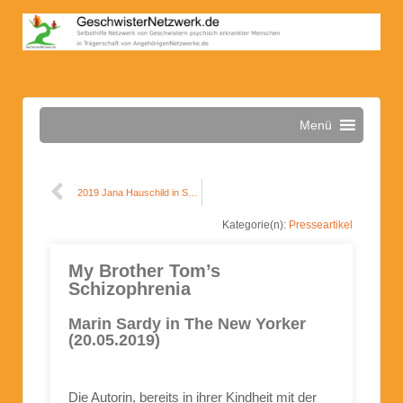
Menü
2019 Jana Hauschild in Spiegel Online
Kategorie(n):
Presseartikel
My Brother Tom’s
Schizophrenia
Marin Sardy in The New Yorker
(20.05.2019)
Die Autorin, bereits in ihrer Kindheit mit der