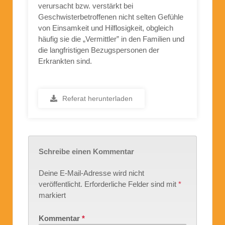
verursacht bzw. verstärkt bei
Geschwisterbetroffenen nicht selten Gefühle
von Einsamkeit und Hilflosigkeit, obgleich
häufig sie die „Vermittler” in den Familien und
die langfristigen Bezugspersonen der
Erkrankten sind.
Referat herunterladen
Schreibe einen Kommentar
Deine E-Mail-Adresse wird nicht
veröffentlicht.
Erforderliche Felder sind mit
*
markiert
Kommentar
*