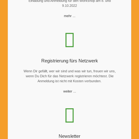
Einladung und Anmeldung für den Workshop am 8. und
9.10.2022
mehr ...
Registrierung fürs Netzwerk
Wenn Dir gefällt, wer wir sind und was wir tun, freuen wir uns,
wenn Du Dich für das Netzwerk registrieren möchtest. Die
Anmeldung ist nicht mit Kosten verbunden.
weiter ...
Newsletter