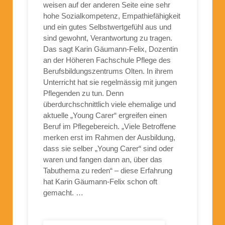
weisen auf der anderen Seite eine sehr
hohe Sozialkompetenz, Empathiefähigkeit
und ein gutes Selbstwertgefühl aus und
sind gewohnt, Verantwortung zu tragen.
Das sagt Karin Gäumann-Felix, Dozentin
an der Höheren Fachschule Pflege des
Berufsbildungszentrums Olten. In ihrem
Unterricht hat sie regelmässig mit jungen
Pflegenden zu tun. Denn
überdurchschnittlich viele ehemalige und
aktuelle „Young Carer“ ergreifen einen
Beruf im Pflegebereich. „Viele Betroffene
merken erst im Rahmen der Ausbildung,
dass sie selber „Young Carer“ sind oder
waren und fangen dann an, über das
Tabuthema zu reden“ – diese Erfahrung
hat Karin Gäumann-Felix schon oft
gemacht. …