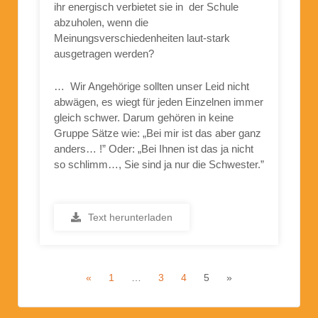
ihr energisch verbietet sie in der Schule
abzuholen, wenn die
Meinungsverschiedenheiten laut-stark
ausgetragen werden?
… Wir Angehörige sollten unser Leid nicht
abwägen, es wiegt für jeden Einzelnen immer
gleich schwer. Darum gehören in keine
Gruppe Sätze wie: „Bei mir ist das aber ganz
anders… !” Oder: „Bei Ihnen ist das ja nicht
so schlimm…, Sie sind ja nur die Schwester.”
Text herunterladen
«
1
…
3
4
5
»