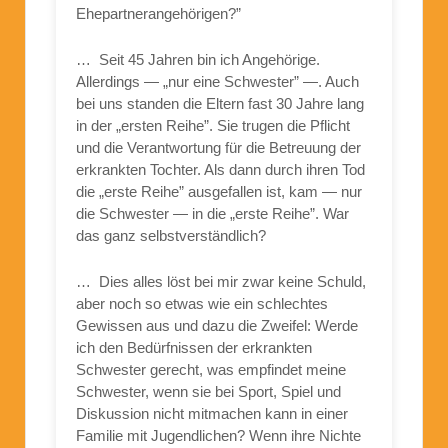
Ehepartnerangehörigen?”
… Seit 45 Jahren bin ich Angehörige.
Allerdings — „nur eine Schwester” —. Auch
bei uns standen die Eltern fast 30 Jahre lang
in der „ersten Reihe”. Sie trugen die Pflicht
und die Verantwortung für die Betreuung der
erkrankten Tochter. Als dann durch ihren Tod
die „erste Reihe” ausgefallen ist, kam — nur
die Schwester — in die „erste Reihe”. War
das ganz selbstverständlich?
… Dies alles löst bei mir zwar keine Schuld,
aber noch so etwas wie ein schlechtes
Gewissen aus und dazu die Zweifel: Werde
ich den Bedürfnissen der erkrankten
Schwester gerecht, was empfindet meine
Schwester, wenn sie bei Sport, Spiel und
Diskussion nicht mitmachen kann in einer
Familie mit Jugendlichen? Wenn ihre Nichte