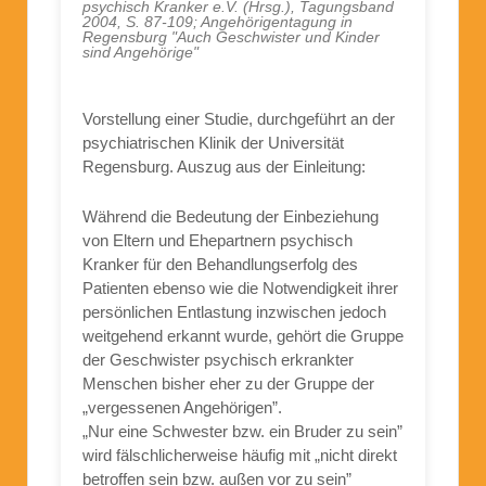
psychisch Kranker e.V. (Hrsg.), Tagungsband
2004, S. 87-109; Angehörigentagung in
Regensburg "Auch Geschwister und Kinder
sind Angehörige"
Vorstellung einer Studie, durchgeführt an der
psychiatrischen Klinik der Universität
Regensburg. Auszug aus der Einleitung:
Während die Bedeutung der Einbeziehung
von Eltern und Ehepartnern psychisch
Kranker für den Behandlungserfolg des
Patienten ebenso wie die Notwendigkeit ihrer
persönlichen Entlastung inzwischen jedoch
weitgehend erkannt wurde, gehört die Gruppe
der Geschwister psychisch erkrankter
Menschen bisher eher zu der Gruppe der
„vergessenen Angehörigen”.
„Nur eine Schwester bzw. ein Bruder zu sein”
wird fälschlicherweise häufig mit „nicht direkt
betroffen sein bzw. außen vor zu sein”