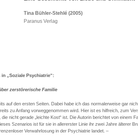
Tina Bühler-Stehlé (2005)
Paranus Verlag
 in „Soziale Psychiatrie“:
ber zerstörerische Familie
its auf den ersten Seiten. Dabei habe ich das normalerweise gar nic
reits zu Anfang vorweggenommen wird. Hier ist es hilfreich, zum Ver
 die nicht gerade „leichte Kost“ ist. Die Autorin berichtet von einem Fa
eses Szenarios ist für sie in allererster Linie ihr zwei Jahre älterer 
grenzenloser Verwahrlosung in der Psychiatrie landet. –