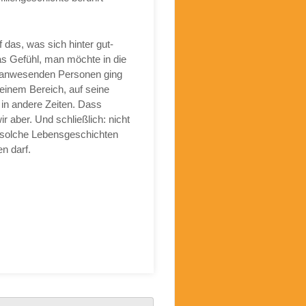
 das, was sich hinter gut-
s Gefühl, man möchte in die
ät anwesenden Personen ging
 seinem Bereich, auf seine
in andere Zeiten. Dass
r aber. Und schließlich: nicht
r solche Lebensgeschichten
n darf.