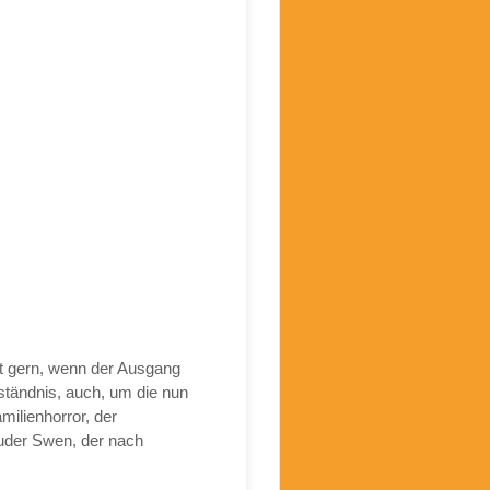
ht gern, wenn der Ausgang
ständnis, auch, um die nun
milienhorror, der
Bruder Swen, der nach