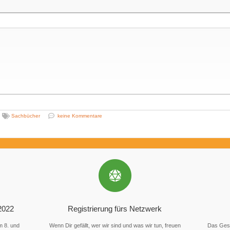
Sachbücher
keine Kommentare
2022
Registrierung fürs Netzwerk
m 8. und
Wenn Dir gefällt, wer wir sind und was wir tun, freuen
Das Gesc