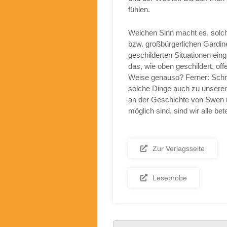
fühlen.
Welchen Sinn macht es, solch 
bzw. großbürgerlichen Gardin
geschilderten Situationen ein
das, wie oben geschildert, off
Weise genauso? Ferner: Schre
solche Dinge auch zu unserer h
an der Geschichte von Swen u
möglich sind, sind wir alle be
Zur Verlagsseite
Leseprobe