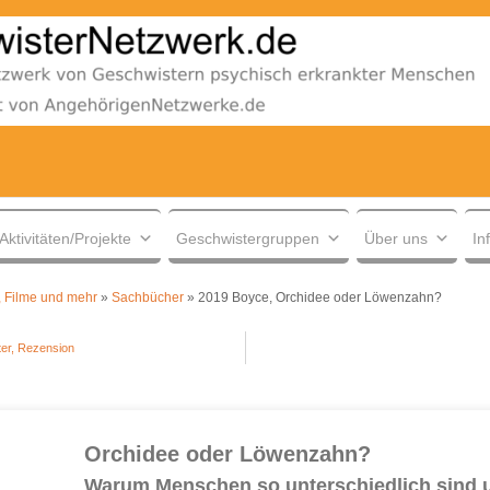
Aktivitäten/Projekte
Geschwistergruppen
Über uns
In
 Filme und mehr
»
Sachbücher
»
2019 Boyce, Orchidee oder Löwenzahn?
er, Rezension
Orchidee oder Löwenzahn?
Warum Menschen so unterschiedlich sind un