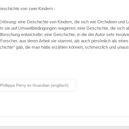
Geschichte von zwei Kindern :
r Erlösung: eine Geschichte von Kindern, die sich wie Orchideen und
 sie auf Umweltbedingungen reagieren; eine Geschichte, die sich all
orschung entwickelte; eine Geschichte, in die der Autor sehr involvie
 Forscher, aus deren Arbeit sie stammt, als auch persönlich als eines 
chichte“ gab, die man hätte erzählen können, schmerzlich und unausw
illippa Perry im Guardian (englisch)