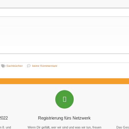
Sachbücher
keine Kommentare
2022
Registrierung fürs Netzwerk
m 8. und
Wenn Dir gefällt, wer wir sind und was wir tun, freuen
Das Gesc