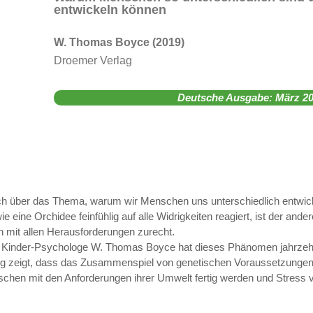
entwickeln können
W. Thomas Boyce (2019)
Droemer Verlag
Deutsche Ausgabe: März 2
h über das Thema, warum wir Menschen uns unterschiedlich entwic
ie eine Orchidee feinfühlig auf alle Widrigkeiten reagiert, ist der an
 mit allen Herausforderungen zurecht.
te Kinder-Psychologe W. Thomas Boyce hat dieses Phänomen jahrzehn
ng zeigt, dass das Zusammenspiel von genetischen Voraussetzungen
schen mit den Anforderungen ihrer Umwelt fertig werden und Stress v