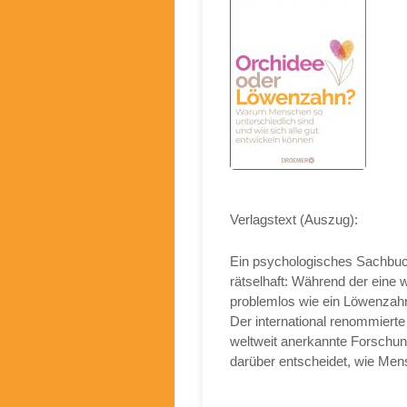
Verlagstext (Auszug):
Ein psychologisches Sachbuc
rätselhaft: Während der eine w
problemlos wie ein Löwenzahn
Der international renommier
weltweit anerkannte Forschu
darüber entscheidet, wie Men