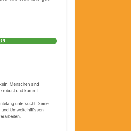
019
keln. Menschen sind
dere robust und kommt
telang untersucht. Seine
 und Umwelteinflüssen
erarbeiten.