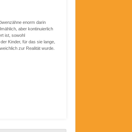
 Löwenzähne enorm darin
mählich, aber kontinuierlich
rt ist, sowohl
der Kinder, für das sie lange,
eichlich zur Realität wurde.