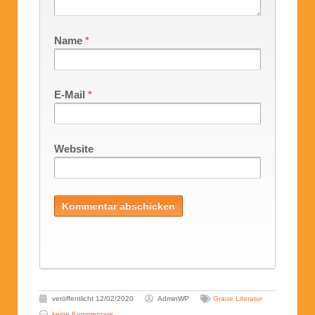
Name
*
E-Mail
*
Website
veröffentlicht
12/02/2020
AdminWP
Graue Literatur
keine Kommentare