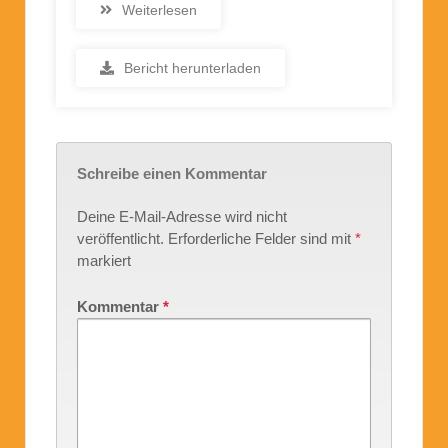
Weiterlesen
Bericht herunterladen
Schreibe einen Kommentar
Deine E-Mail-Adresse wird nicht
veröffentlicht.
Erforderliche Felder sind mit
*
markiert
Kommentar
*