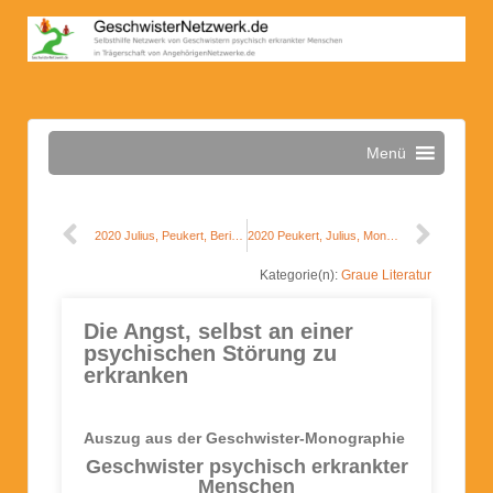
Menü
2020 Julius, Peukert, Bericht Geschwistertreffen Wiesbaden
2020 Peukert, Julius, Monographie, Auszug Schuldgefühle
Kategorie(n):
Graue Literatur
Die Angst, selbst an einer
psychischen Störung zu
erkranken
Auszug aus der Geschwister-Monographie
Geschwister psychisch erkrankter
Menschen