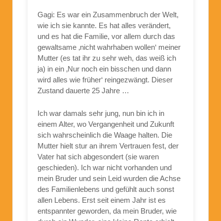
Gagi: Es war ein Zusammenbruch der Welt,
wie ich sie kannte. Es hat alles verändert,
und es hat die Familie, vor allem durch das
gewaltsame ‚nicht wahrhaben wollen‘ meiner
Mutter (es tat ihr zu sehr weh, das weiß ich
ja) in ein ‚Nur noch ein bisschen und dann
wird alles wie früher‘ reingezwängt. Dieser
Zustand dauerte 25 Jahre …
Ich war damals sehr jung, nun bin ich in
einem Alter, wo Vergangenheit und Zukunft
sich wahrscheinlich die Waage halten. Die
Mutter hielt stur an ihrem Vertrauen fest, der
Vater hat sich abgesondert (sie waren
geschieden). Ich war nicht vorhanden und
mein Bruder und sein Leid wurden die Achse
des Familienlebens und gefühlt auch sonst
allen Lebens. Erst seit einem Jahr ist es
entspannter geworden, da mein Bruder, wie