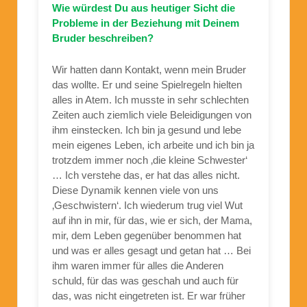
Wie würdest Du aus heutiger Sicht die
Probleme in der Beziehung mit Deinem
Bruder beschreiben?
Wir hatten dann Kontakt, wenn mein Bruder
das wollte. Er und seine Spielregeln hielten
alles in Atem. Ich musste in sehr schlechten
Zeiten auch ziemlich viele Beleidigungen von
ihm einstecken. Ich bin ja gesund und lebe
mein eigenes Leben, ich arbeite und ich bin ja
trotzdem immer noch ‚die kleine Schwester‘
… Ich verstehe das, er hat das alles nicht.
Diese Dynamik kennen viele von uns
‚Geschwistern‘. Ich wiederum trug viel Wut
auf ihn in mir, für das, wie er sich, der Mama,
mir, dem Leben gegenüber benommen hat
und was er alles gesagt und getan hat … Bei
ihm waren immer für alles die Anderen
schuld, für das was geschah und auch für
das, was nicht eingetreten ist. Er war früher