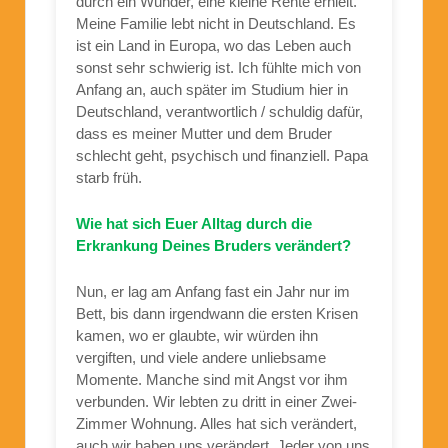
durch ein Wunder, eine kleine Rente erhielt.
Meine Familie lebt nicht in Deutschland. Es
ist ein Land in Europa, wo das Leben auch
sonst sehr schwierig ist. Ich fühlte mich von
Anfang an, auch später im Studium hier in
Deutschland, verantwortlich / schuldig dafür,
dass es meiner Mutter und dem Bruder
schlecht geht, psychisch und finanziell. Papa
starb früh.
Wie hat sich Euer Alltag durch die
Erkrankung Deines Bruders verändert?
Nun, er lag am Anfang fast ein Jahr nur im
Bett, bis dann irgendwann die ersten Krisen
kamen, wo er glaubte, wir würden ihn
vergiften, und viele andere unliebsame
Momente. Manche sind mit Angst vor ihm
verbunden. Wir lebten zu dritt in einer Zwei-
Zimmer Wohnung. Alles hat sich verändert,
auch wir haben uns verändert. Jeder von uns