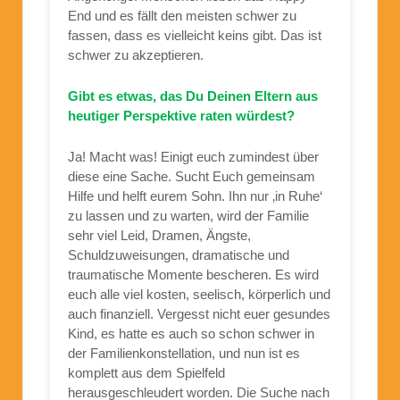
End und es fällt den meisten schwer zu
fassen, dass es vielleicht keins gibt. Das ist
schwer zu akzeptieren.
Gibt es etwas, das Du Deinen Eltern aus
heutiger Perspektive raten würdest?
Ja! Macht was! Einigt euch zumindest über
diese eine Sache. Sucht Euch gemeinsam
Hilfe und helft eurem Sohn. Ihn nur ‚in Ruhe‘
zu lassen und zu warten, wird der Familie
sehr viel Leid, Dramen, Ängste,
Schuldzuweisungen, dramatische und
traumatische Momente bescheren. Es wird
euch alle viel kosten, seelisch, körperlich und
auch finanziell. Vergesst nicht euer gesundes
Kind, es hatte es auch so schon schwer in
der Familienkonstellation, und nun ist es
komplett aus dem Spielfeld
herausgeschleudert worden. Die Suche nach