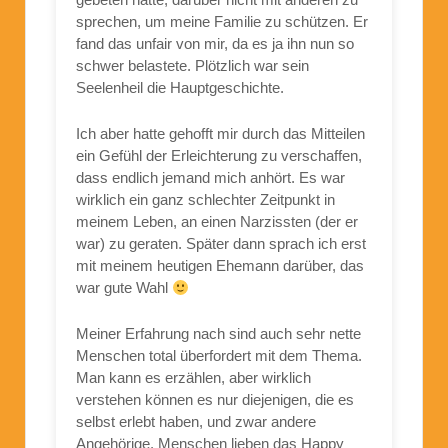
sprechen, um meine Familie zu schützen. Er
fand das unfair von mir, da es ja ihn nun so
schwer belastete. Plötzlich war sein
Seelenheil die Hauptgeschichte.
Ich aber hatte gehofft mir durch das Mitteilen
ein Gefühl der Erleichterung zu verschaffen,
dass endlich jemand mich anhört. Es war
wirklich ein ganz schlechter Zeitpunkt in
meinem Leben, an einen Narzissten (der er
war) zu geraten. Später dann sprach ich erst
mit meinem heutigen Ehemann darüber, das
war gute Wahl
Meiner Erfahrung nach sind auch sehr nette
Menschen total überfordert mit dem Thema.
Man kann es erzählen, aber wirklich
verstehen können es nur diejenigen, die es
selbst erlebt haben, und zwar andere
Angehörige. Menschen lieben das Happy