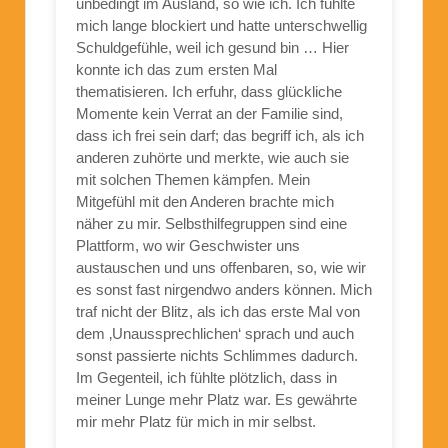
unbedingt im Ausland, so wie ich. Ich fühlte
mich lange blockiert und hatte unterschwellig
Schuldgefühle, weil ich gesund bin … Hier
konnte ich das zum ersten Mal
thematisieren. Ich erfuhr, dass glückliche
Momente kein Verrat an der Familie sind,
dass ich frei sein darf; das begriff ich, als ich
anderen zuhörte und merkte, wie auch sie
mit solchen Themen kämpfen. Mein
Mitgefühl mit den Anderen brachte mich
näher zu mir. Selbsthilfegruppen sind eine
Plattform, wo wir Geschwister uns
austauschen und uns offenbaren, so, wie wir
es sonst fast nirgendwo anders können. Mich
traf nicht der Blitz, als ich das erste Mal von
dem ‚Unaussprechlichen‘ sprach und auch
sonst passierte nichts Schlimmes dadurch.
Im Gegenteil, ich fühlte plötzlich, dass in
meiner Lunge mehr Platz war. Es gewährte
mir mehr Platz für mich in mir selbst.