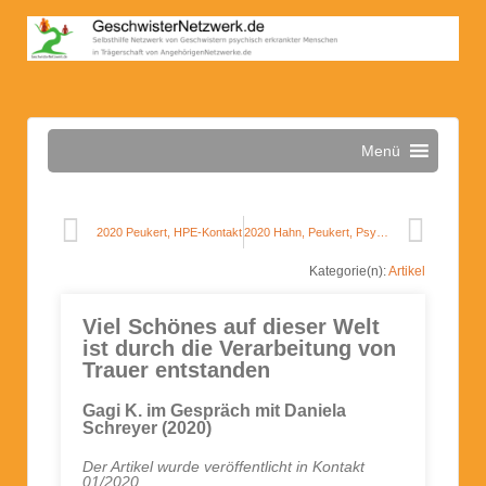
Menü
2020 Peukert, HPE-Kontakt
2020 Hahn, Peukert, Psychiatrische Pflege
Kategorie(n):
Artikel
Viel Schönes auf dieser Welt
ist durch die Verarbeitung von
Trauer entstanden
Gagi K. im Gespräch mit Daniela
Schreyer (2020)
Der Artikel wurde veröffentlicht in Kontakt
01/2020