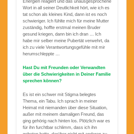
Energien reagiert und das unausgesprochene
Wort in all seiner Deutlichkeit hört, wie ich es
tat schon als kleines Kind, dann ist es noch
schwieriger. Ich fühlte mich für meine Mutter
zuständig, hoffte erstmal meinen Bruder
gesund kriegen, dann bin ich dran … Ich
habe mir selber meine Pubertät verwehrt, da
ich zu viele Verantwortungsgefühle mit mir
herumschleppte …
Hast Du mit Freunden oder Verwandten
über die Schwierigkeiten in Deiner Familie
sprechen können?
Es ist ein schwer mit Stigma belegtes
Thema, ein Tabu. Ich sprach in meiner
Heimat mit niemanden über diese Situation,
außer mit meinem damaligen Freund, das
ging gehörig nach hinten los. Plötzlich war es
für ihn furchtbar schlimm, dass ich ihn
gebeten hatte, darüber nicht mit anderen zu