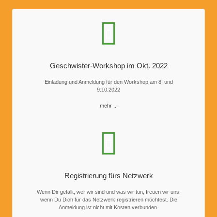
Geschwister-Workshop im Okt. 2022
Einladung und Anmeldung für den Workshop am 8. und
9.10.2022
mehr ...
Registrierung fürs Netzwerk
Wenn Dir gefällt, wer wir sind und was wir tun, freuen wir uns,
wenn Du Dich für das Netzwerk registrieren möchtest. Die
Anmeldung ist nicht mit Kosten verbunden.