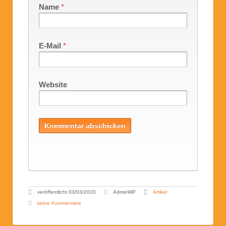
Name
*
E-Mail
*
Website
veröffentlicht
03/03/2020
AdminWP
Artikel
keine Kommentare