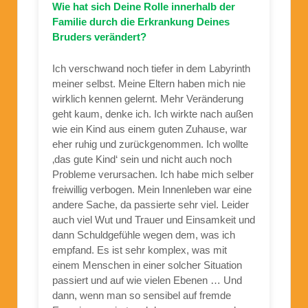
Wie hat sich Deine Rolle innerhalb der
Familie durch die Erkrankung Deines
Bruders verändert?
Ich verschwand noch tiefer in dem Labyrinth
meiner selbst. Meine Eltern haben mich nie
wirklich kennen gelernt. Mehr Veränderung
geht kaum, denke ich. Ich wirkte nach außen
wie ein Kind aus einem guten Zuhause, war
eher ruhig und zurückgenommen. Ich wollte
‚das gute Kind‘ sein und nicht auch noch
Probleme verursachen. Ich habe mich selber
freiwillig verbogen. Mein Innenleben war eine
andere Sache, da passierte sehr viel. Leider
auch viel Wut und Trauer und Einsamkeit und
dann Schuldgefühle wegen dem, was ich
empfand. Es ist sehr komplex, was mit
einem Menschen in einer solcher Situation
passiert und auf wie vielen Ebenen … Und
dann, wenn man so sensibel auf fremde